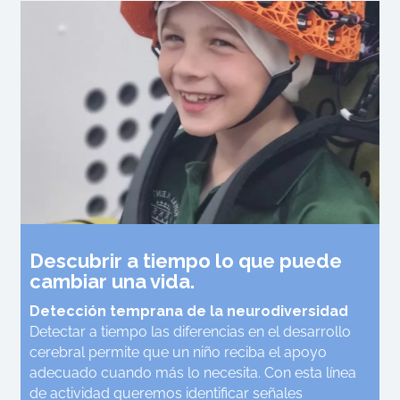
Descubrir a tiempo lo que puede
cambiar una vida.
Detección temprana de la neurodiversidad
Detectar a tiempo las diferencias en el desarrollo
cerebral permite que un niño reciba el apoyo
adecuado cuando más lo necesita. Con esta línea
de actividad queremos identificar señales