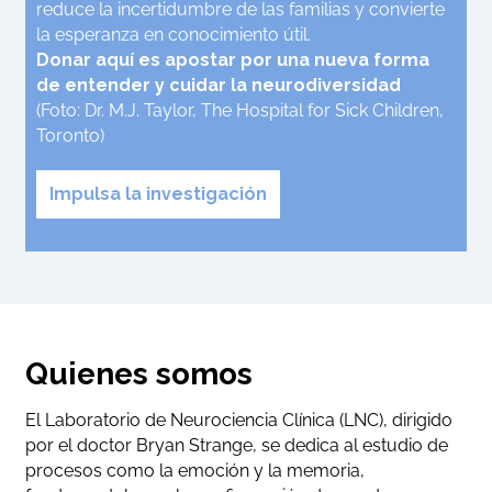
reduce la incertidumbre de las familias y convierte
la esperanza en conocimiento útil.
Donar aquí es apostar por una nueva forma
de entender y cuidar la neurodiversidad
(Foto: Dr. M.J. Taylor, The Hospital for Sick Children,
Toronto)
Impulsa la investigación
Quienes somos
El Laboratorio de Neurociencia Clínica (LNC), dirigido
por el doctor Bryan Strange, se dedica al estudio de
procesos como la emoción y la memoria,